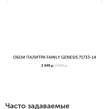
ОБОИ ПАЛИТРА FAMILY GENESIS 71733-14
2 049
р.
2 529
р.
Часто задаваемые