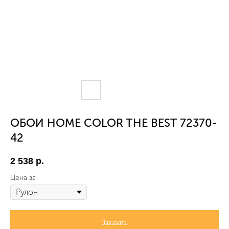
ОБОИ HOME COLOR THE BEST 72370-
42
2 538
р.
Цена за
Заказать