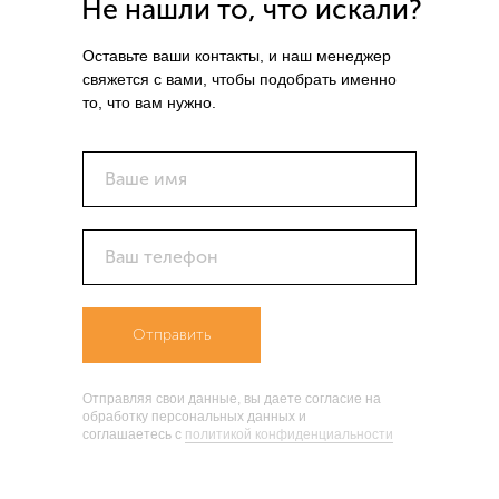
Не нашли то, что искали?
Оставьте ваши контакты, и наш менеджер
свяжется с вами, чтобы подобрать именно
то, что вам нужно.
Ваше имя
Ваш телефон
Отправить
Отправляя свои данные, вы даете согласие на
обработку персональных данных и
соглашаетесь c
политикой конфиденциальности