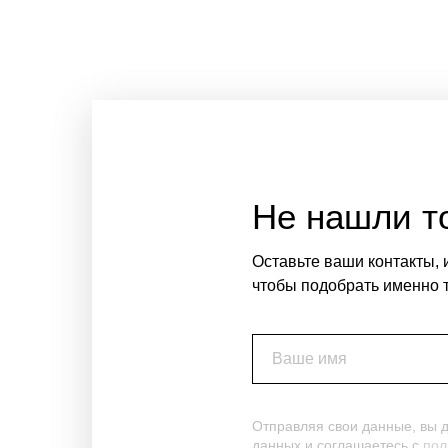
Не нашли то
Оставьте ваши контакты, 
чтобы подобрать именно т
Ваше имя
Отправляя свои данные, вы 
данных и соглашаетесь c
пол