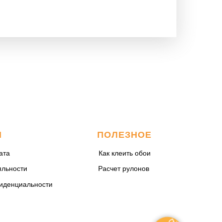
М
ПОЛЕЗНОЕ
ата
Как клеить обои
яльности
Расчет рулонов
иденциальности