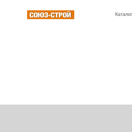
Катало