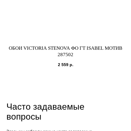
ОБОИ VICTORIA STENOVA ФО ГТ ISABEL МОТИВ
О
287502
2 559
р.
Часто задаваемые
вопросы