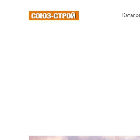
Катало