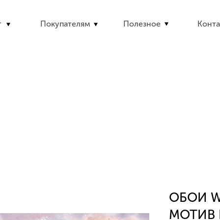
г
Покупателям
Полезное
Конта
ОБОИ W
МОТИВ 