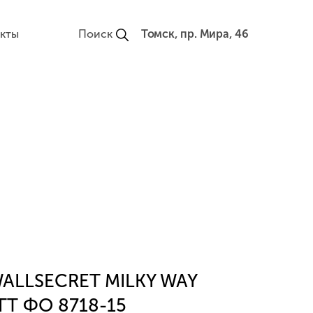
кты
Поиск
Томск, пр. Мира, 46
ALLSECRET MILKY WAY
ГТ ФО 8718-15