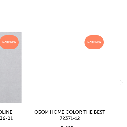
новинка
новинка
OLINE
ОБОИ HOME COLOR THE BEST
36-01
72371-12