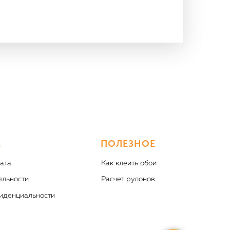
М
ПОЛЕЗНОЕ
ата
Как клеить обои
яльности
Расчет рулонов
иденциальности