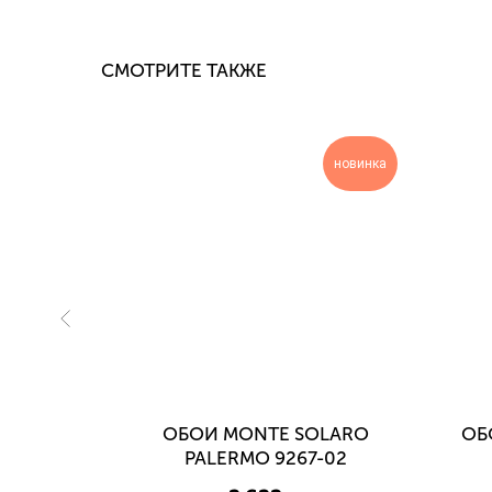
СМОТРИТЕ ТАКЖЕ
новинка
новинка
COR
ОБОИ MONTE SOLARO
ОБ
ОН 7325-
PALERMO 9267-02