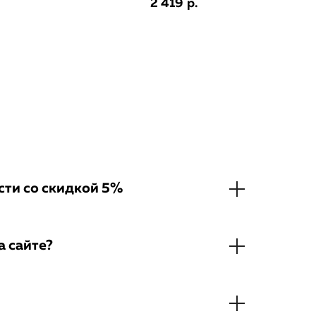
2 419
р.
ти со скидкой 5%
а сайте?