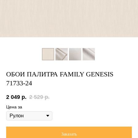
ОБОИ ПАЛИТРА FAMILY GENESIS
71733-24
2 049
р.
2 529
р.
Цена за
Заказать