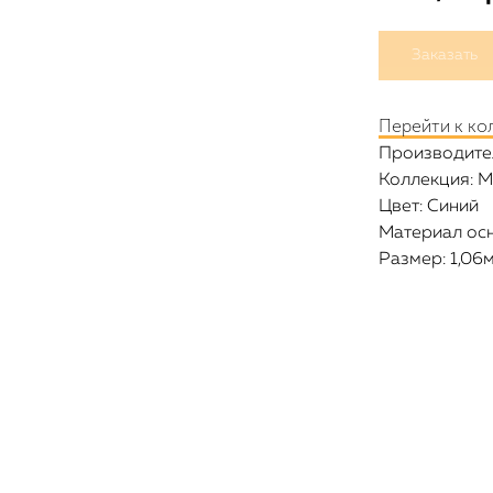
Заказать
Перейти к ко
Производител
Коллекция: M
Цвет: Синий
Материал ос
Размер: 1,06м