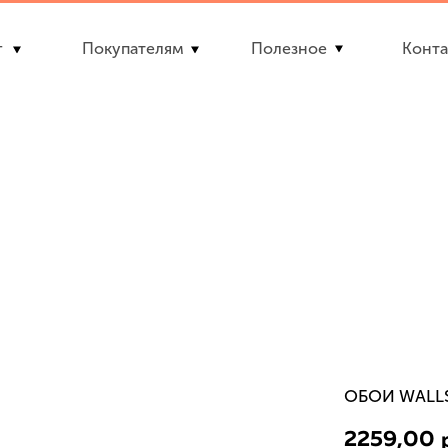
г
Покупателям
Полезное
Конта
ОБОИ WALLS
2259,00