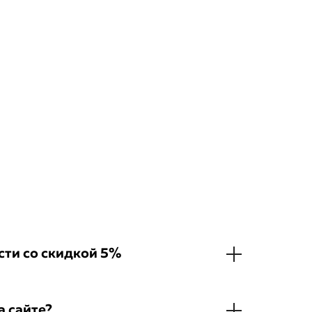
ти со скидкой 5%
а сайте?