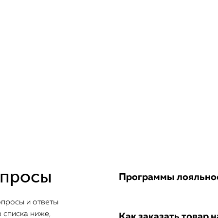
опросы
Программы лояльнос
опросы и ответы
 списка ниже,
Как заказать товар н