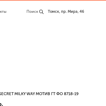
кты
Поиск
Томск, пр. Мира, 46
ECRET MILKY WAY МОТИВ ГТ ФО 8718-19
р.