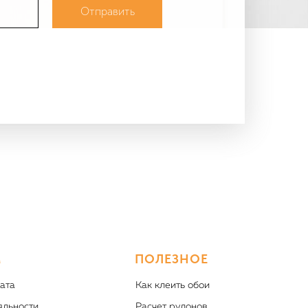
Отправить
М
ПОЛЕЗНОЕ
ата
Как клеить обои
яльности
Расчет рулонов