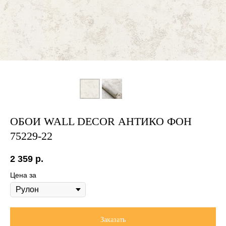
ОБОИ WALL DECOR АНТИКО ФОН
75229-22
2 359
р.
Цена за
Заказать