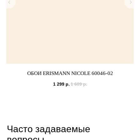
ОБОИ ERISMANN NICOLE 60046-02
1 299
р.
1 609
р.
Часто задаваемые
вопросы