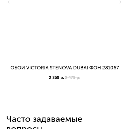
ОБОИ VICTORIA STENOVA DUBAI ФОН 281067
2 359
р.
2 479
р.
Часто задаваемые
вопросы