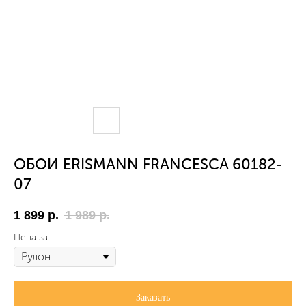
ОБОИ ERISMANN FRANCESCA 60182-
07
1 899
р.
1 989
р.
Цена за
Заказать