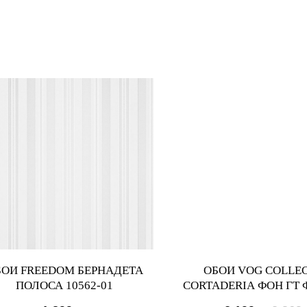
БОИ FREEDOM БЕРНАДЕТА
ОБОИ VOG COLLE
ПОЛОСА 10562-01
CORTADERIA ФОН ГТ Ф
62