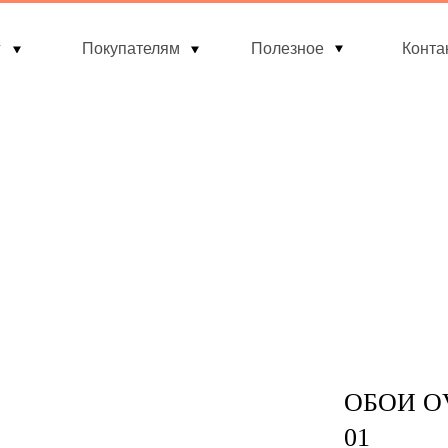
г
Покупателям
Полезное
Конта
ОБОИ OV
01