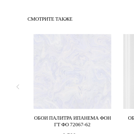
СМОТРИТЕ ТАКЖЕ
85102
ОБОИ ПАЛИТРА ИПАНЕМА ФОН
О
ГТ ФО 72067-62