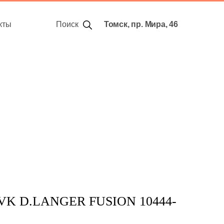
кты
Поиск
Томск, пр. Мира, 46
K D.LANGER FUSION 10444-