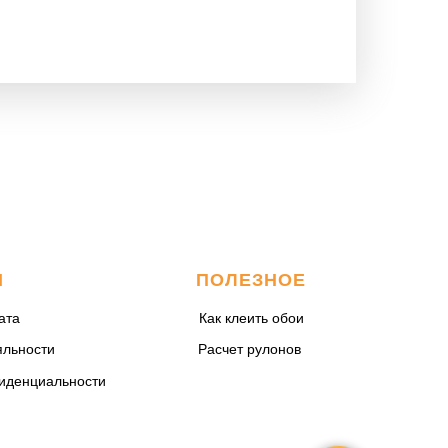
М
ПОЛЕЗНОЕ
ата
Как клеить обои
яльности
Расчет рулонов
иденциальности