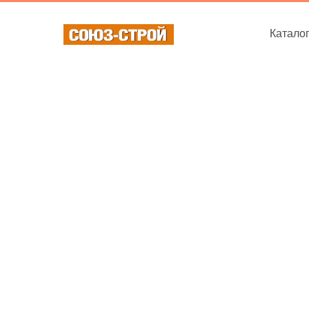
Катало