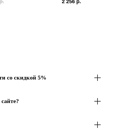
р.
2 256
р.
и со скидкой 5%
 сайте?