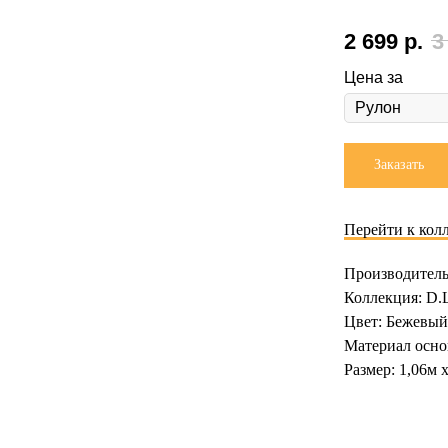
2 699
р.
3
Цена за
Заказать
Перейти к кол
Производитель
Коллекция: D.L
Цвет: Бежевый
Материал осно
Размер: 1,06м 