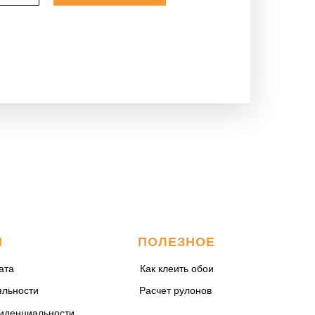
М
ПОЛЕЗНОЕ
ата
Как клеить обои
яльности
Расчет рулонов
иденциальности