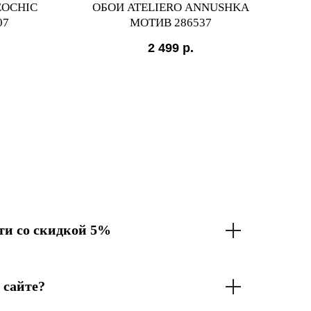
EOCHIC
ОБОИ ATELIERO ANNUSHKA
07
МОТИВ 286537
2 499
р.
и со скидкой 5%
 сайте?