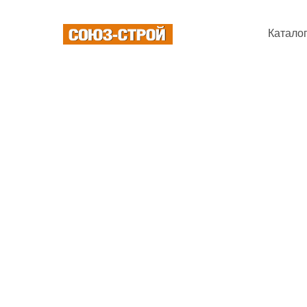
Катало