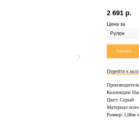
2 691
р.
Цена за
Заказать
Перейти к кол
Производитель
Коллекция: На
Цвет: Серый
Материал осно
Размер: 1,06м 