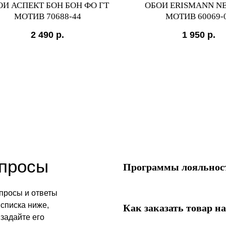
ОИ АСПЕКТ БОН БОН ФО ГТ
ОБОИ ERISMANN N
МОТИВ 70688-44
МОТИВ 60069-
2 490
р.
1 950
р.
опросы
Программы лояльност
просы и ответы
списка ниже,
Как заказать товар на
 задайте его