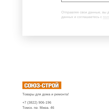
Отправляя свои данные, вы 
данных и соглашаетесь c
пол
Товары для дома и ремонта!
+7 (3822) 906-196
Томск, пр. Мира, 46