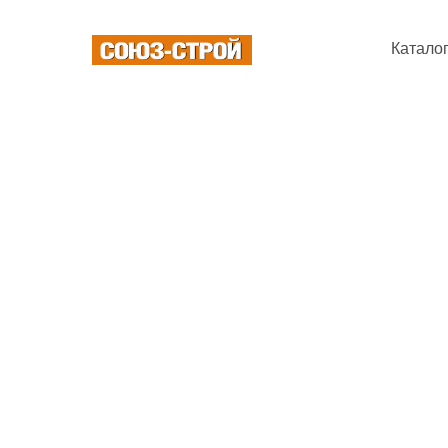
Катало