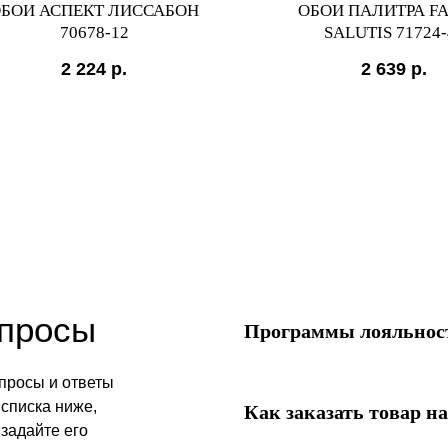
БОИ АСПЕКТ ЛИССАБОН
ОБОИ ПАЛИТРА F
70678-12
SALUTIS 71724-
2 224
р.
2 639
р.
опросы
Программы лояльност
просы и ответы
списка ниже,
Как заказать товар на
 задайте его