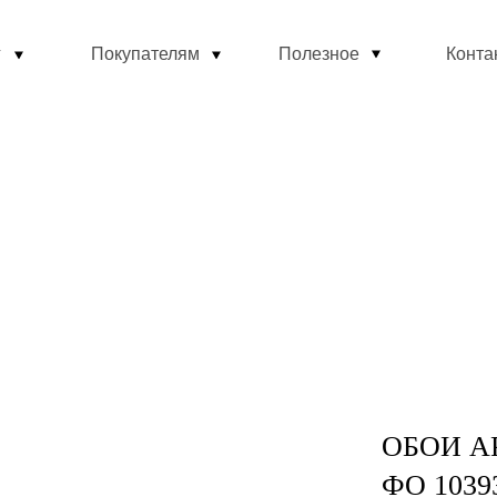
г
Покупателям
Полезное
Конта
ОБОИ А
ФО 1039