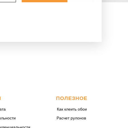
М
ПОЛЕЗНОЕ
ата
Как клеить обои
яльности
Расчет рулонов
иденциальности