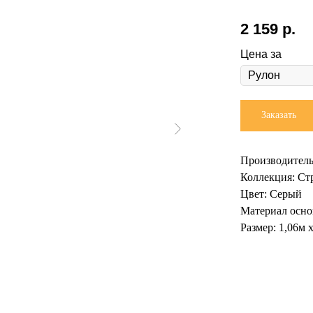
2 159
р.
Цена за
Заказать
Производитель
Коллекция: Ст
Цвет: Серый
Материал осно
Размер: 1,06м 