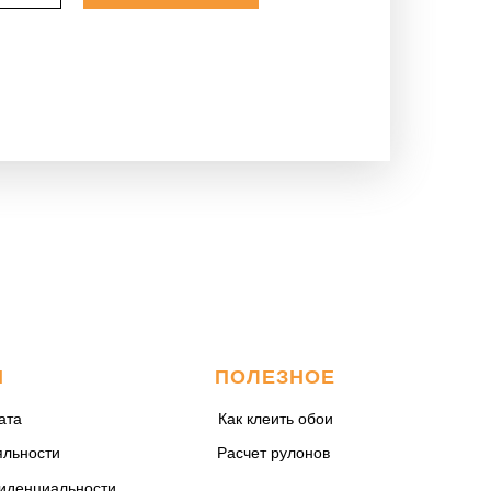
М
ПОЛЕЗНОЕ
ата
Как клеить обои
яльности
Расчет рулонов
иденциальности