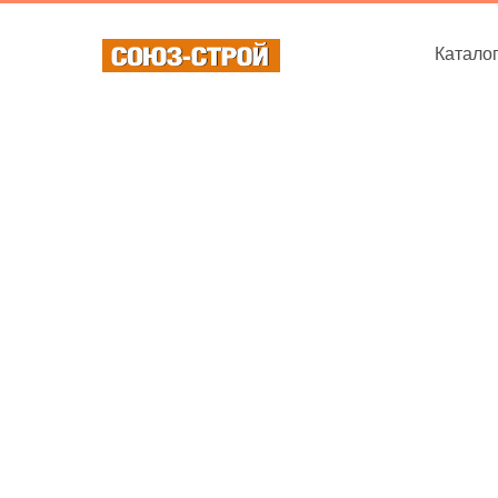
Катало