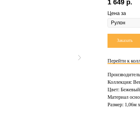
1 649
р.
Цена за
Заказать
Перейти к кол
Производитель
Коллекция: Ben
Цвет: Бежевый
Материал осно
Размер: 1,06м 