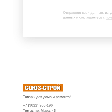
Отправляя свои данные, вы 
данных и соглашаетесь c
пол
Товары для дома и ремонта!
+7 (3822) 906-196
Томск, пр. Мира, 46