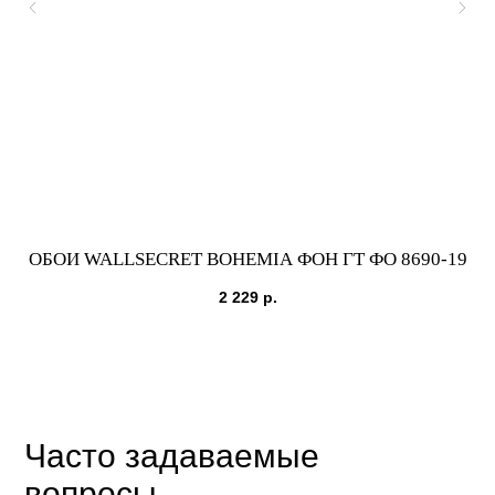
ОБОИ WALLSECRET BOHEMIA ФОН ГТ ФО 8690-19
О
2 229
р.
Часто задаваемые
вопросы