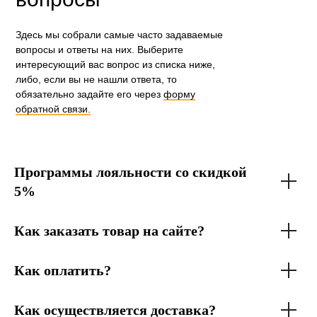
Здесь мы собрали самые часто задаваемые
вопросы и ответы на них. Выберите
интересующий вас вопрос из списка ниже,
либо, если вы не нашли ответа, то
обязательно задайте его через
форму
обратной связи.
Программы лояльности со скидкой
5%
Как заказать товар на сайте?
Как оплатить?
Как осуществляется доставка?