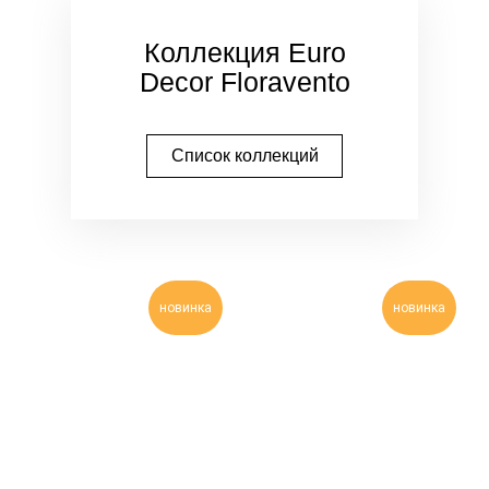
Коллекция Euro
Decor Floravento
Список коллекций
новинка
новинка