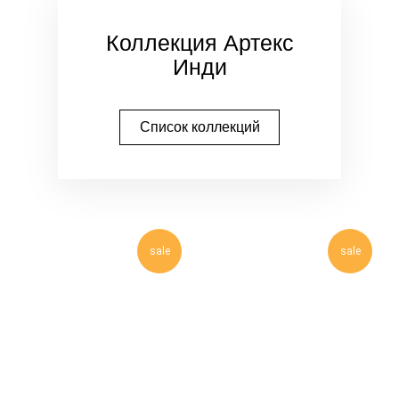
Коллекция Артекс
Инди
Список коллекций
sale
sale