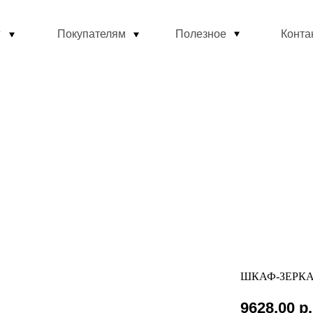
г
Покупателям
Полезное
Конта
ШКАФ-ЗЕРКА
9628,00
р.