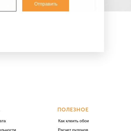
Отправить
М
ПОЛЕЗНОЕ
ата
Как клеить обои
яльности
Расчет рулонов