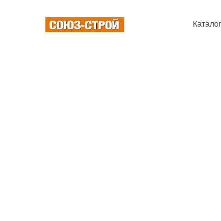
Катало