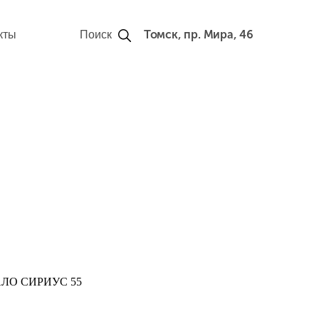
Томск, пр. Мира, 46
кты
Поиск
ЛО СИРИУС 55