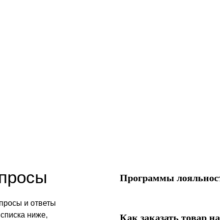
опросы
Программы лояльност
просы и ответы
списка ниже,
Как заказать товар на