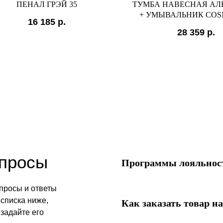
ПЕНАЛ ГРЭЙ 35
ТУМБА НАВЕСНАЯ АЛЬ
+ УМЫВАЛЬНИК COS
16 185
р.
(ЛЕВЫЙ/ПРАВЫ
28 359
р.
опросы
Программы лояльност
просы и ответы
списка ниже,
Как заказать товар на
 задайте его