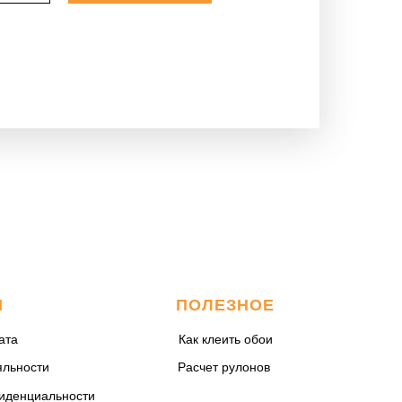
М
ПОЛЕЗНОЕ
ата
Как клеить обои
яльности
Расчет рулонов
иденциальности