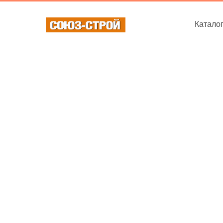
Катало