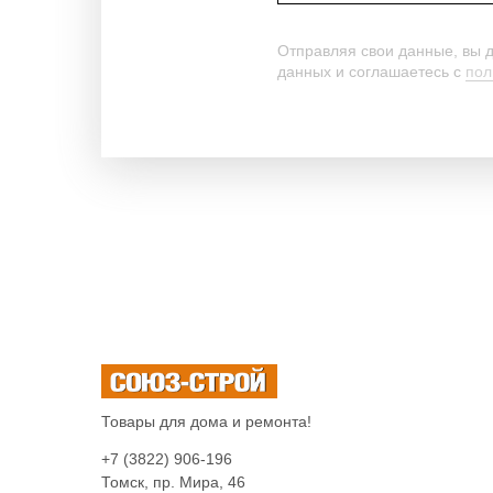
Отправляя свои данные, вы 
данных и соглашаетесь c
пол
Товары для дома и ремонта!
+7 (3822) 906-196
Томск, пр. Мира, 46