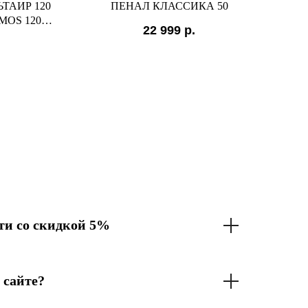
ТАИР 120
ПЕНАЛ КЛАССИКА 50
З
MOS 120
22 999
р.
Й)
и со скидкой 5%
 сайте?