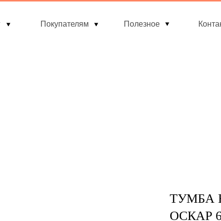
г
Покупателям
Полезное
Конта
ТУМБА 
ОСКАР 