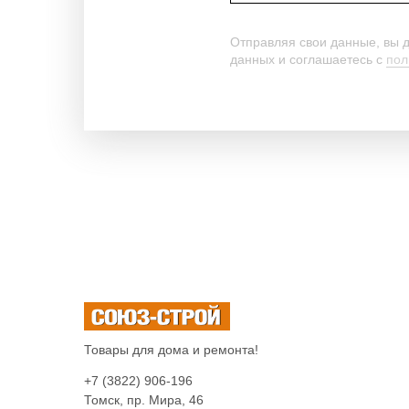
Отправляя свои данные, вы 
данных и соглашаетесь c
пол
Товары для дома и ремонта!
+7 (3822) 906-196
Томск, пр. Мира, 46