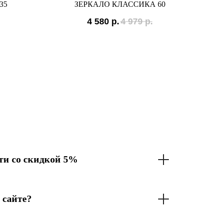
35
ЗЕРКАЛО КЛАССИКА 60
4 580
р.
4 979
р.
и со скидкой 5%
 сайте?