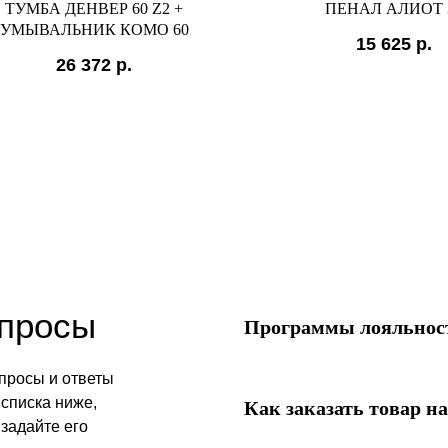
ТУМБА ДЕНВЕР 60 Z2 +
ПЕНАЛ АЛИОТ 
УМЫВАЛЬНИК КОМО 60
15 625
р.
26 372
р.
опросы
Программы лояльност
просы и ответы
списка ниже,
Как заказать товар на
 задайте его