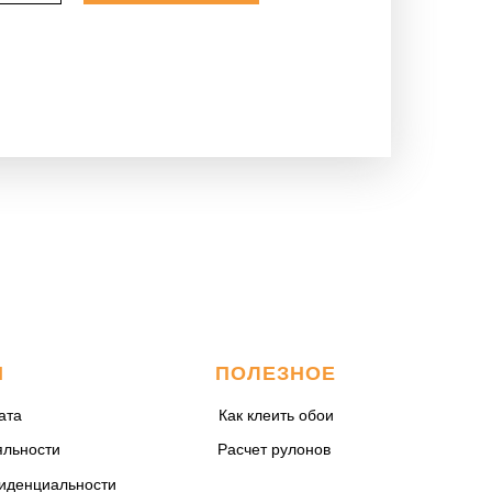
М
ПОЛЕЗНОЕ
ата
Как клеить обои
яльности
Расчет рулонов
иденциальности