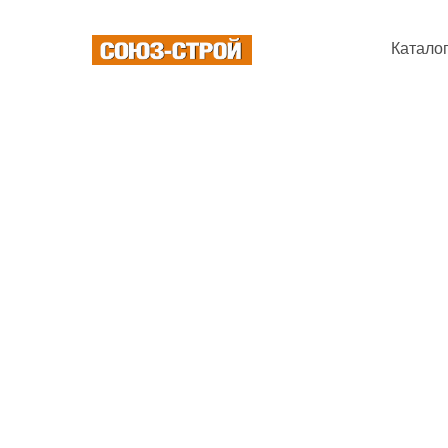
Катало