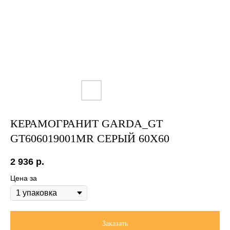
КЕРАМОГРАНИТ GARDA_GT
GT606019001MR СЕРЫЙ 60X60
2 936
р.
Цена за
Заказать